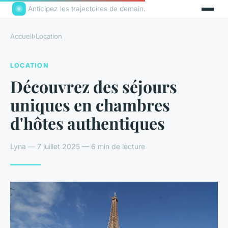
Anticipez les trajectoires de demain.
Accueil
›
Location
LOCATION
Découvrez des séjours
uniques en chambres
d'hôtes authentiques
Lyna — 7 juillet 2025 — 6 min de lecture