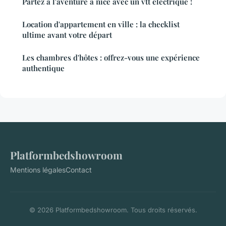
Partez à l'aventure à nice avec un vtt électrique !
Location d'appartement en ville : la checklist
ultime avant votre départ
Les chambres d'hôtes : offrez-vous une expérience
authentique
Platformbedshowroom
Mentions légales
Contact
© 2026 Platformbedshowroom. Tous droits réservés.