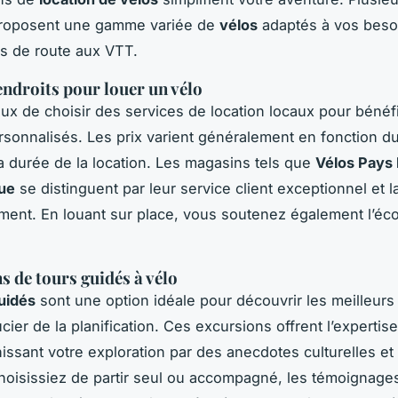
roposent une gamme variée de
vélos
adaptés à vos besoi
s de route aux VTT.
endroits pour louer un vélo
ieux de choisir des services de location locaux pour bénéf
rsonnalisés. Les prix varient généralement en fonction d
a durée de la location. Les magasins tels que
Vélos Pays
ue
se distinguent par leur service client exceptionnel et l
ment. En louant sur place, vous soutenez également l’é
s de tours guidés à vélo
uidés
sont une option idéale pour découvrir les meilleurs 
ier de la planification. Ces excursions offrent l’expertis
hissant votre exploration par des anecdotes culturelles et
oisissiez de partir seul ou accompagné, les témoignage