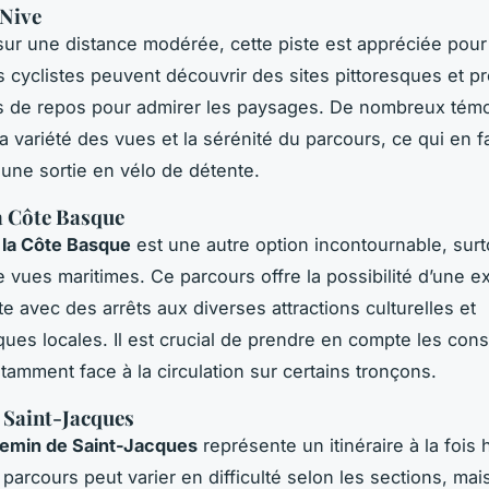
 Nive
sur une distance modérée, cette piste est appréciée pour s
s cyclistes peuvent découvrir des sites pittoresques et pr
es de repos pour admirer les paysages. De nombreux tém
a variété des vues et la sérénité du parcours, ce qui en fa
 une sortie en vélo de détente.
a Côte Basque
 la Côte Basque
est une autre option incontournable, surt
 vues maritimes. Ce parcours offre la possibilité d’une ex
e avec des arrêts aux diverses attractions culturelles et
ues locales. Il est crucial de prendre en compte les cons
otamment face à la circulation sur certains tronçons.
 Saint-Jacques
emin de Saint-Jacques
représente un itinéraire à la fois 
 parcours peut varier en difficulté selon les sections, mais