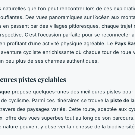
 naturelles que l’on peut rencontrer lors de ces explorat
touflantes. Des vues panoramiques sur l’océan aux mont
 en passant par des villages pittoresques, chaque trajet 
rspective. C’est l’occasion parfaite pour se reconnecter a
 en profitant d’une activité physique agréable. Le
Pays Ba
aventure cycliste enrichissante où chaque tour de roue 
un peu plus de ses charmes authentiques.
eures pistes cyclables
sque
propose quelques-unes des meilleures pistes pour 
de cyclisme. Parmi ces itinéraires se trouve la
piste de l
travers des paysages variés. Cette route, adaptée aux cyc
x, offre des vues superbes tout au long de son parcours.
 nature peuvent y observer la richesse de la biodiversité