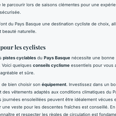
e le parcourir lors de saisons clémentes pour une expéri
 sécurisée.
font du Pays Basque une destination cycliste de choix, all
t beauté naturelle.
pour les cyclistes
es
pistes cyclables
du
Pays Basque
nécessite une bonne
. Voici quelques
conseils cyclisme
essentiels pour vous 
agréable et sûre.
al de bien choisir son
équipement
. Investissez dans un b
t des vêtements adaptés aux conditions climatiques du P
 journées ensoleillées peuvent être idéalement vécues e
r une veste pour les descentes fraîches est conseillé. En
onnaître et respecter les règles de circulation est fondam