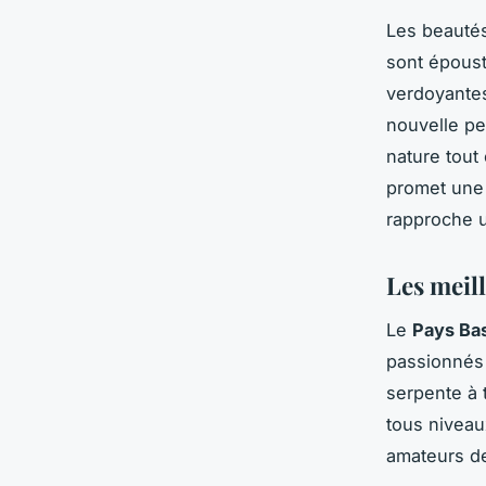
Les beautés
sont épous
verdoyantes
nouvelle pe
nature tout
promet une 
rapproche 
Les meill
Le
Pays Ba
passionnés 
serpente à 
tous niveau
amateurs de