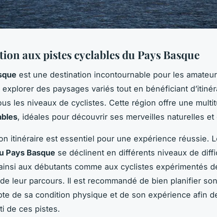
tion aux pistes cyclables du Pays Basque
sque
est une destination incontournable pour les amateu
 explorer des paysages variés tout en bénéficiant d’itinér
ous les niveaux de cyclistes. Cette région offre une multi
ables
, idéales pour découvrir ses merveilles naturelles et 
bon itinéraire est essentiel pour une expérience réussie. 
du Pays Basque
se déclinent en différents niveaux de diffi
ainsi aux débutants comme aux cyclistes expérimentés de
de leur parcours. Il est recommandé de bien planifier son 
te de sa condition physique et de son expérience afin de 
ti de ces pistes.