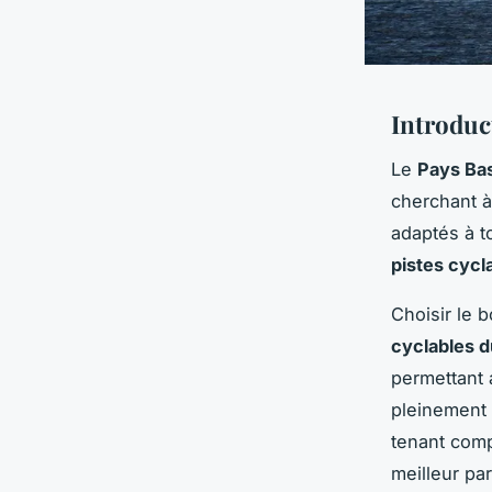
Introduc
Le
Pays Ba
cherchant à
adaptés à t
pistes cycl
Choisir le 
cyclables 
permettant 
pleinement 
tenant comp
meilleur par